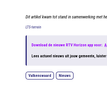
Dit artikel kwam tot stand in samenwerking met h
LTS-terrein
Download de nieuwe RTV Horizon app voor:
A
Lees actueel nieuws uit jouw gemeente, luiste
Valkenswaard
Nieuws