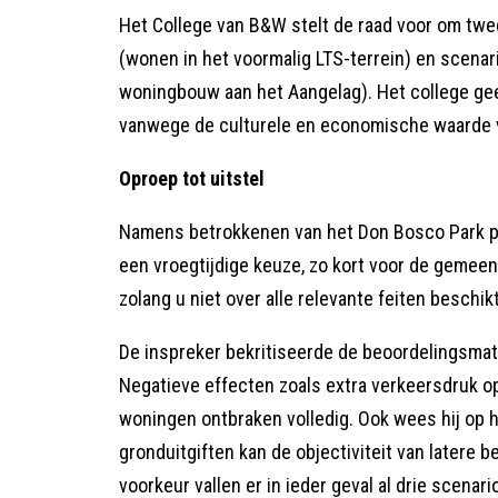
Het College van B&W stelt de raad voor om twee 
(wonen in het voormalig LTS-terrein) en scen
woningbouw aan het Aangelag). Het college ge
vanwege de culturele en economische waarde 
Oproep tot uitstel
Namens betrokkenen van het Don Bosco Park ple
een vroegtijdige keuze, zo kort voor de gemeen
zolang u niet over alle relevante feiten beschik
De inspreker bekritiseerde de beoordelingsmatr
Negatieve effecten zoals extra verkeersdruk op
woningen ontbraken volledig. Ook wees hij op he
gronduitgiften kan de objectiviteit van latere
voorkeur vallen er in ieder geval al drie scenario