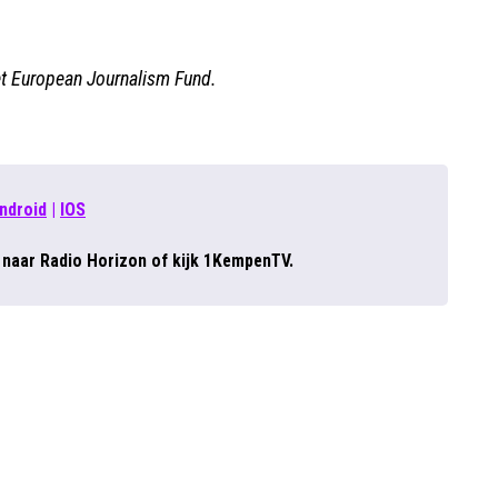
et European Journalism Fund.
ndroid
|
IOS
r naar Radio Horizon of kijk 1KempenTV.