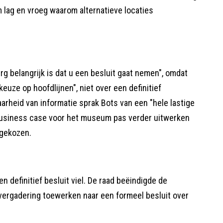
lag en vroeg waarom alternatieve locaties
g belangrijk is dat u een besluit gaat nemen", omdat
keuze op hoofdlijnen", niet over een definitief
heid van informatie sprak Bots van een "hele lastige
e business case voor het museum pas verder uitwerken
 gekozen.
 definitief besluit viel. De raad beëindigde de
 vergadering toewerken naar een formeel besluit over