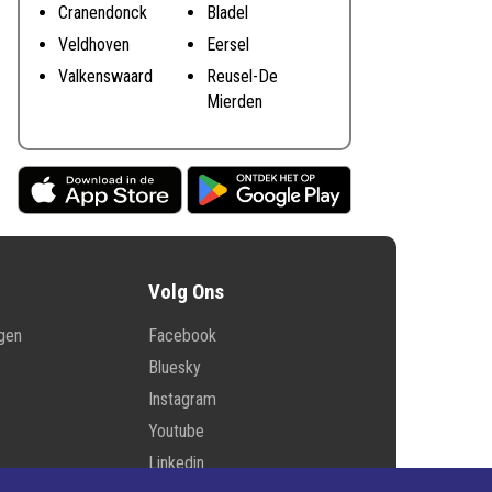
Cranendonck
Bladel
Veldhoven
Eersel
Valkenswaard
Reusel-De
Mierden
Volg Ons
ngen
Facebook
Bluesky
Instagram
Youtube
Linkedin