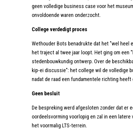
geen volledige business case voor het museum 
onvoldoende waren onderzocht.
College verdedigt proces
Wethouder Bots benadrukte dat het "wel heel er
het traject al twee jaar loopt. Het ging om een "
stedenbouwkundig ontwerp. Over de beschikbaar
kip-ei discussie": het college wil de volledig
nadat de raad een fundamentele richting heeft
Geen besluit
De bespreking werd afgesloten zonder dat er een
oordeelsvorming voorlopig en zal in een latere
het voormalig LTS-terrein.