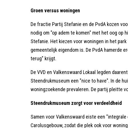
Groen versus woningen
De fractie Partij Stefanie en de PvdA kozen voo
nodig om "op adem te komen" met het oog op hit
Stefanie. Het kiezen voor woningen in het park
gemeentelijk eigendom is. De PvdA hamerde ero
terug" krijgt.
De VVD en Valkenswaard Lokaal legden daaren
Steendrukmuseum een "nice to have". In de hu
woningzoekende prevaleren. De partij pleitte v
Steendrukmuseum zorgt voor verdeeldheid
Samen voor Valkenswaard eiste een "integrale 
Carolusgebouw, zodat die plek ook voor wonin