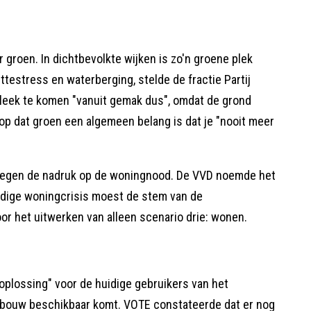
r groen. In dichtbevolkte wijken is zo'n groene plek
testress en waterberging, stelde de fractie Partij
 leek te komen "vanuit gemak dus", omdat de grond
p dat groen een algemeen belang is dat je "nooit meer
tegen de nadruk op de woningnood. De VVD noemde het
idige woningcrisis moest de stem van de
oor het uitwerken van alleen scenario drie: wonen.
oplossing" voor de huidige gebruikers van het
gbouw beschikbaar komt. VOTE constateerde dat er nog