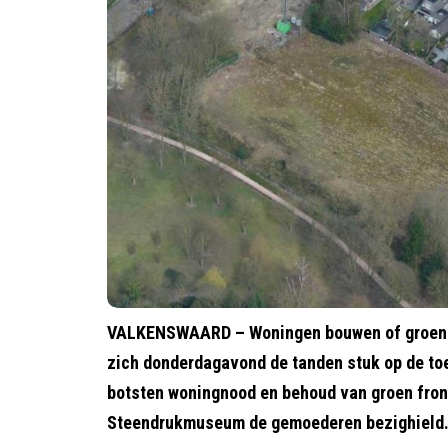
VALKENSWAARD – Woningen bouwen of groen 
zich donderdagavond de tanden stuk op de toe
botsten woningnood en behoud van groen fronta
Steendrukmuseum de gemoederen bezighield