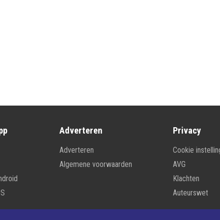
pp
Adverteren
Privacy
Adverteren
Cookie instelli
Algemene voorwaarden
AVG
ndroid
Klachten
OS
Auteurswet