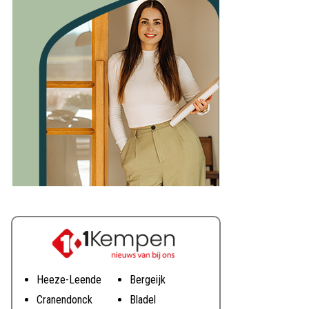
Heeze-Leende
Bergeijk
Cranendonck
Bladel