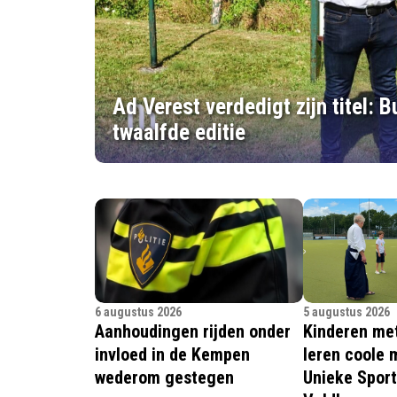
Ad Verest verdedigt zijn titel: 
twaalfde editie
6 augustus 2026
5 augustus 2026
Aanhoudingen rijden onder
Kinderen me
invloed in de Kempen
leren coole 
wederom gestegen
Unieke Sport