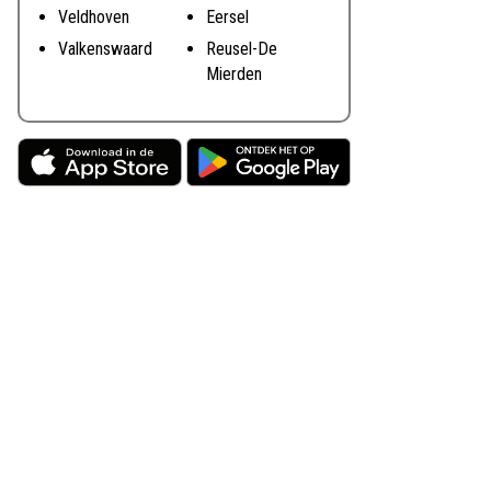
Veldhoven
Eersel
Valkenswaard
Reusel-De
Mierden