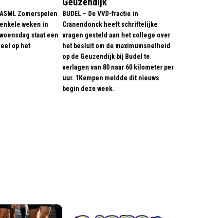
Geuzendijk
 ASML Zomerspelen
BUDEL – De VVD-fractie in
 enkele weken in
Cranendonck heeft schriftelijke
 woensdag staat een
vragen gesteld aan het college over
eel op het
het besluit om de maximumsnelheid
op de Geuzendijk bij Budel te
verlagen van 80 naar 60 kilometer per
uur. 1Kempen meldde dit nieuws
begin deze week.