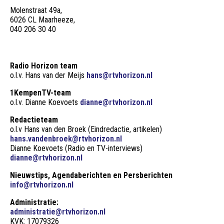
Molenstraat 49a,
6026 CL Maarheeze,
040 206 30 40
Radio Horizon team
o.l.v. Hans van der Meijs
hans@rtvhorizon.nl
1KempenTV-team
o.l.v. Dianne Koevoets
dianne@rtvhorizon.nl
Redactieteam
o.l.v Hans van den Broek (Eindredactie, artikelen)
hans.vandenbroek@rtvhorizon.nl
Dianne Koevoets (Radio en TV-interviews)
dianne@rtvhorizon.nl
Nieuwstips, Agendaberichten en Persberichten
info@rtvhorizon.nl
Administratie:
administratie@rtvhorizon.nl
KVK: 17079326