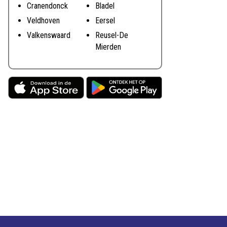
Cranendonck
Bladel
Veldhoven
Eersel
Valkenswaard
Reusel-De
Mierden