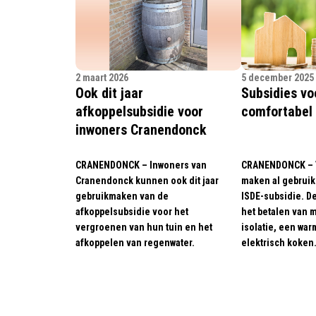
2 maart 2026
5 december 2025
Ook dit jaar
Subsidies vo
afkoppelsubsidie voor
comfortabel
inwoners Cranendonck
CRANENDONCK – Inwoners van
CRANENDONCK – 
Cranendonck kunnen ook dit jaar
maken al gebruik
gebruikmaken van de
ISDE-subsidie. De
afkoppelsubsidie voor het
het betalen van 
vergroenen van hun tuin en het
isolatie, een wa
afkoppelen van regenwater.
elektrisch koken