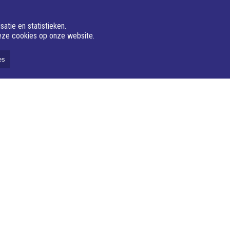
atie en statistieken.
deze cookies op onze website.
es